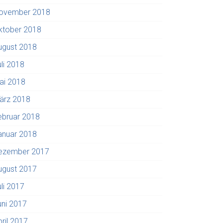
ovember 2018
ktober 2018
ugust 2018
uli 2018
ai 2018
ärz 2018
ebruar 2018
anuar 2018
ezember 2017
ugust 2017
uli 2017
uni 2017
pril 2017