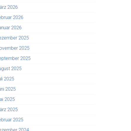
ärz 2026
ebruar 2026
anuar 2026
ezember 2025
ovember 2025
eptember 2025
ugust 2025
uli 2025
uni 2025
ai 2025
ärz 2025
ebruar 2025
ezember 2024