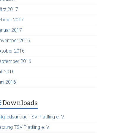
ärz 2017
ebruar 2017
anuar 2017
ovember 2016
ktober 2016
eptember 2016
uli 2016
uni 2016
Downloads
tgliedsantrag TSV Plattling e. V.
tzung TSV Plattling e. V.