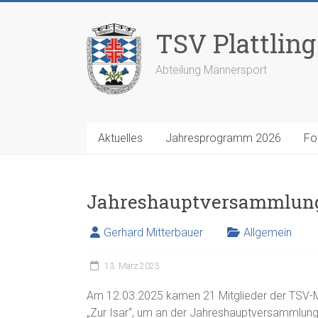
Zum
Inhalt
TSV Plattling 
springen
Abteilung Männersport
Aktuelles
Jahresprogramm 2026
Fo
Jahreshauptversammlun
Gerhard Mitterbauer
Allgemein
13. März 2025
Am 12.03.2025 kamen 21 Mitglieder der TSV-Mä
„Zur Isar“, um an der Jahreshauptversammlung