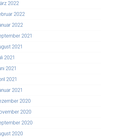
ärz 2022
ebruar 2022
anuar 2022
eptember 2021
ugust 2021
uli 2021
uni 2021
pril 2021
anuar 2021
ezember 2020
ovember 2020
eptember 2020
ugust 2020