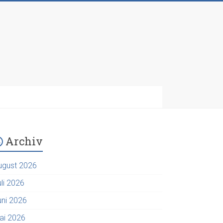
Archiv
ugust 2026
uli 2026
uni 2026
ai 2026