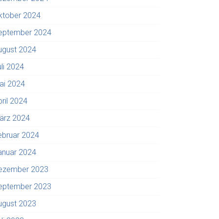
ktober 2024
eptember 2024
ugust 2024
uli 2024
ai 2024
pril 2024
ärz 2024
ebruar 2024
anuar 2024
ezember 2023
eptember 2023
ugust 2023