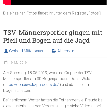
Die einzelnen Fotos findet ihr unter dem Register „Fotos“!
TSV-Männersportler gingen mit
Pfeil und Bogen auf die Jagd
Gerhard Mitterbauer
Allgemein
19. Mai 2019
Am Samstag, 18.05.2019, war eine Gruppe der TSV-
Männersportler am 3D-Bogenparcours DonauWald
(
https://donauwald-parcours.de/
) und übten sich im
Bogenschießen.
Bei herrlichem Wetter hatten die Teilnehmer viel Freude bei
dieser unterhaltsamen Veranstaltung – siehe Video anbei!