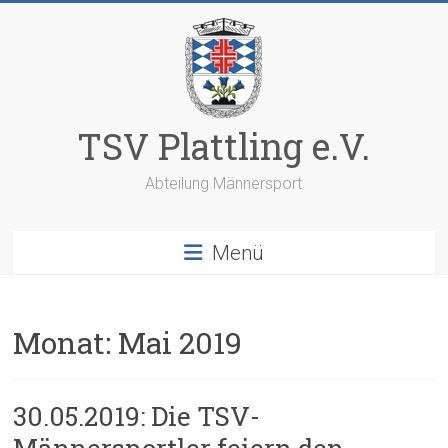
Zum
Inhalt
springen
TSV Plattling e.V.
Abteilung Männersport
Menü
Monat:
Mai 2019
30.05.2019: Die TSV-