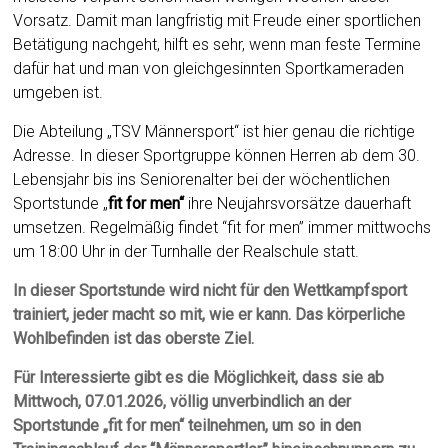
Vorsatz. Damit man langfristig mit Freude einer sportlichen
Betätigung nachgeht, hilft es sehr, wenn man feste Termine
dafür hat und man von gleichgesinnten Sportkameraden
umgeben ist.
Die Abteilung „TSV Männersport“ ist hier genau die richtige
Adresse. In dieser Sportgruppe können Herren ab dem 30.
Lebensjahr bis ins Seniorenalter bei der wöchentlichen
Sportstunde „
fit for men“
ihre Neujahrsvorsätze dauerhaft
umsetzen. Regelmäßig findet “fit for men” immer mittwochs
um 18:00 Uhr in der Turnhalle der Realschule statt.
In dieser Sportstunde wird nicht für den Wettkampfsport
trainiert, jeder macht so mit, wie er kann. Das körperliche
Wohlbefinden ist das oberste Ziel.
Für Interessierte gibt es die Möglichkeit, dass sie ab
Mittwoch, 07.01.2026, völlig unverbindlich an der
Sportstunde „fit for men“ teilnehmen, um so in den