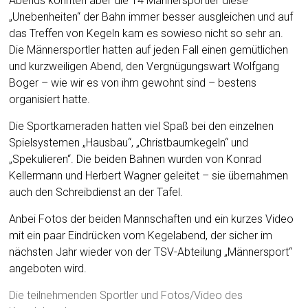
Abends konnten aber die 14 Männersportler diese
„Unebenheiten“ der Bahn immer besser ausgleichen und auf
das Treffen von Kegeln kam es sowieso nicht so sehr an.
Die Männersportler hatten auf jeden Fall einen gemütlichen
und kurzweiligen Abend, den Vergnügungswart Wolfgang
Boger – wie wir es von ihm gewohnt sind – bestens
organisiert hatte.
Die Sportkameraden hatten viel Spaß bei den einzelnen
Spielsystemen „Hausbau“, „Christbaumkegeln“ und
„Spekulieren“. Die beiden Bahnen wurden von Konrad
Kellermann und Herbert Wagner geleitet – sie übernahmen
auch den Schreibdienst an der Tafel.
Anbei Fotos der beiden Mannschaften und ein kurzes Video
mit ein paar Eindrücken vom Kegelabend, der sicher im
nächsten Jahr wieder von der TSV-Abteilung „Männersport“
angeboten wird.
Die teilnehmenden Sportler und Fotos/Video des