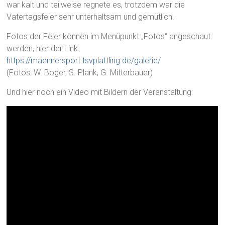
war kalt und teilweise regnete es, trotzdem war die
Vatertagsfeier sehr unterhaltsam und gemütlich.
Fotos der Feier können im Menüpunkt „Fotos“ angeschaut
werden, hier der Link:
https://maennersport.tsvplattling.de/galerie/
(Fotos: W. Boger, S. Plank, G. Mitterbauer)
Und hier noch ein Video mit Bildern der Veranstaltung: