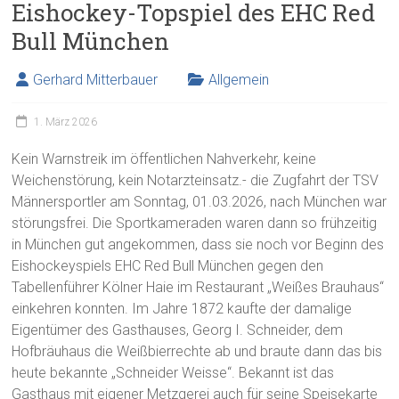
Eishockey-Topspiel des EHC Red
Bull München
Gerhard Mitterbauer
Allgemein
1. März 2026
Kein Warnstreik im öffentlichen Nahverkehr, keine
Weichenstörung, kein Notarzteinsatz.- die Zugfahrt der TSV
Männersportler am Sonntag, 01.03.2026, nach München war
störungsfrei. Die Sportkameraden waren dann so frühzeitig
in München gut angekommen, dass sie noch vor Beginn des
Eishockeyspiels EHC Red Bull München gegen den
Tabellenführer Kölner Haie im Restaurant „Weißes Brauhaus“
einkehren konnten. Im Jahre 1872 kaufte der damalige
Eigentümer des Gasthauses, Georg I. Schneider, dem
Hofbräuhaus die Weißbierrechte ab und braute dann das bis
heute bekannte „Schneider Weisse“. Bekannt ist das
Gasthaus mit eigener Metzgerei auch für seine Speisekarte