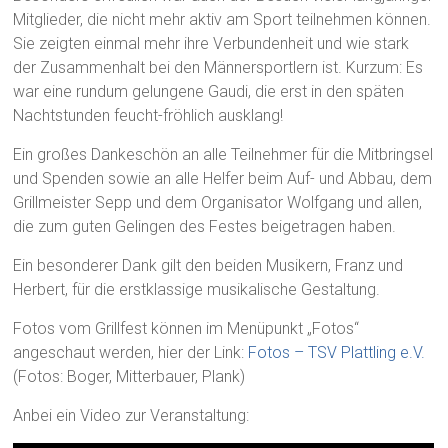
Mitglieder, die nicht mehr aktiv am Sport teilnehmen können.
Sie zeigten einmal mehr ihre Verbundenheit und wie stark
der Zusammenhalt bei den Männersportlern ist. Kurzum: Es
war eine rundum gelungene Gaudi, die erst in den späten
Nachtstunden feucht-fröhlich ausklang!
Ein großes Dankeschön an alle Teilnehmer für die Mitbringsel
und Spenden sowie an alle Helfer beim Auf- und Abbau, dem
Grillmeister Sepp und dem Organisator Wolfgang und allen,
die zum guten Gelingen des Festes beigetragen haben.
Ein besonderer Dank gilt den beiden Musikern, Franz und
Herbert, für die erstklassige musikalische Gestaltung.
Fotos vom Grillfest können im Menüpunkt „Fotos“
angeschaut werden, hier der Link:
Fotos – TSV Plattling e.V.
(Fotos: Boger, Mitterbauer, Plank)
Anbei ein Video zur Veranstaltung: