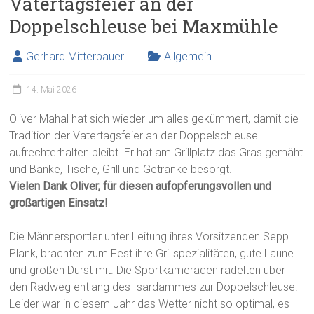
Vatertagsfeier an der
Doppelschleuse bei Maxmühle
Gerhard Mitterbauer
Allgemein
14. Mai 2026
Oliver Mahal hat sich wieder um alles gekümmert, damit die
Tradition der Vatertagsfeier an der Doppelschleuse
aufrechterhalten bleibt. Er hat am Grillplatz das Gras gemäht
und Bänke, Tische, Grill und Getränke besorgt.
Vielen Dank Oliver, für diesen aufopferungsvollen und
großartigen Einsatz!
Die Männersportler unter Leitung ihres Vorsitzenden Sepp
Plank, brachten zum Fest ihre Grillspezialitäten, gute Laune
und großen Durst mit. Die Sportkameraden radelten über
den Radweg entlang des Isardammes zur Doppelschleuse.
Leider war in diesem Jahr das Wetter nicht so optimal, es