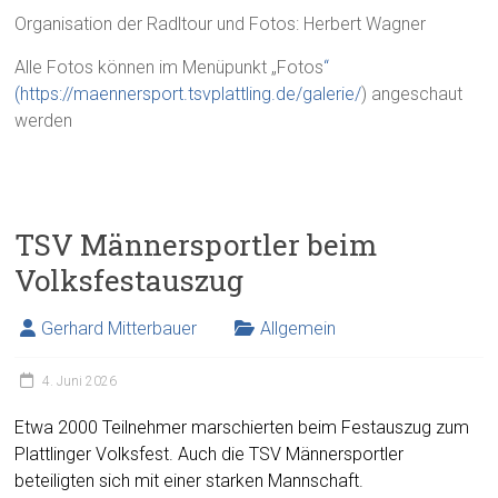
Organisation der Radltour und Fotos: Herbert Wagner
Alle Fotos können im Menüpunkt „Fotos
“
(https://maennersport.tsvplattling.de/galerie/
) angeschaut
werden
TSV Männersportler beim
Volksfestauszug
Gerhard Mitterbauer
Allgemein
4. Juni 2026
Etwa 2000 Teilnehmer marschierten beim Festauszug zum
Plattlinger Volksfest. Auch die TSV Männersportler
beteiligten sich mit einer starken Mannschaft.