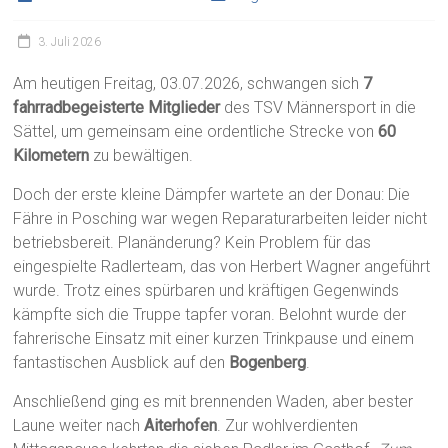
3. Juli 2026
Am heutigen Freitag, 03.07.2026, schwangen sich
7
fahrradbegeisterte Mitglieder
des TSV Männersport in die
Sättel, um gemeinsam eine ordentliche Strecke von
60
Kilometern
zu bewältigen.
Doch der erste kleine Dämpfer wartete an der Donau: Die
Fähre in Posching war wegen Reparaturarbeiten leider nicht
betriebsbereit. Planänderung? Kein Problem für das
eingespielte Radlerteam, das von Herbert Wagner angeführt
wurde. Trotz eines spürbaren und kräftigen Gegenwinds
kämpfte sich die Truppe tapfer voran. Belohnt wurde der
fahrerische Einsatz mit einer kurzen Trinkpause und einem
fantastischen Ausblick auf den
Bogenberg
.
Anschließend ging es mit brennenden Waden, aber bester
Laune weiter nach
Aiterhofen
. Zur wohlverdienten