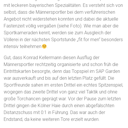
mit leckeren bayerischen Spezialitäten. Es versteht sich von
selbst, dass die Männersportler bei dem verführerischen
Angebot nicht widerstehen konnten und dabei die aktuelle
Fastenzeit völlig vergaßen (siehe Foto). Wie man aber die
Sportkameraden kennt, werden sie zum Ausgleich der
Völlerei in der nächsten Sportstunde „fit for men“ besonders
intensiv teilnehmen
.
Gut, dass Konrad Kellermann diesen Ausflug der
Männersportler rechtzeitig organisierte und schon früh die
Eintrittskarten besorgte, denn das Topspiel im SAP Garden
war ausverkauft und bis auf den letzten Platz gefüllt. Die
Sportfreunde sahen im ersten Drittel ein echtes Spitzenspiel,
wogegen das zweite Drittel von ganz viel Taktik und ohne
große Torchancen geprägt war. Vor der Pause zum letzten
Drittel gingen die Kölner Haie durch einen abgefälschten
Distanzschuss mit 0:1 in Führung. Das war auch der
Endstand, da keine weiteren Tore erzielt wurden.