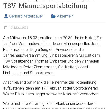
TSV-Männersportabteilung
Gerhard Mitterbauer
Allgemein
19. März 2026
Am Mittwoch, 18.03., eröffnete um 20:30 Uhr im Hotel „Zur
Isar“ der Vorstandsvorsitzende der Männersportler, Josef
Plank, nach der Begrüßung der Anwesenden die
Jahreshauptversammlung. Ein besonderer Gruß galt dem
TSV Vorsitzenden Thomas Emberger und den vier neuen
Mitgliedern: Peter Zimmermann, Sigi Ketterl, Josef
Limbrunner und Sepp Ameres.
Anschließend bat Plank die Teilnehmer zur Totenehrung
aufzustehen, denn am 17. Februar ist der Sportkamerad
Walter Däubl nach langer schwerer Krankheit verstorben.
Weiter richtete Abteilungsleiter Plank einen besonderen