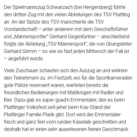
Der Spielmannszug Schwarzach (bei Hengersberg) führte
den dritten Zug mit den vielen Abteilungen des TSV Plattling
an. An der Spitze des TSV marschierte die TSV
Vorstandschaft – unter anderem mit dem Geschäftsführer
und „Männersportler“ Gerhard Gegenfurtner – anschließend
folgte die Abteilung „TSV-Männersport“, die von Übungsleiter
Gerhard Grimm – so wie es fast jeden Mittwoch der Fall ist
– angeführt wurde.
Viele Zuschauer schauten sich den Auszug an und winkten
den Teilnehmern zu. Im Festzelt, wo für die Sportkameraden
gute Plätze reserviert waren, warteten bereits die
freundlichen Bedienungen mit Maßkrügen mit Radler und
Bier. Dazu gab es super guad’n Emmentaler, den es beim
Plattlinger Volksfest seit jeher beim Kas-Stand der
Plattlinger Familie Plank gibt. Dort wird der Emmentaler
frisch und ganz fein vom runden Käselaib geschnitten und
deshalb hat er einen sehr auserlesenen feinen Geschmack.