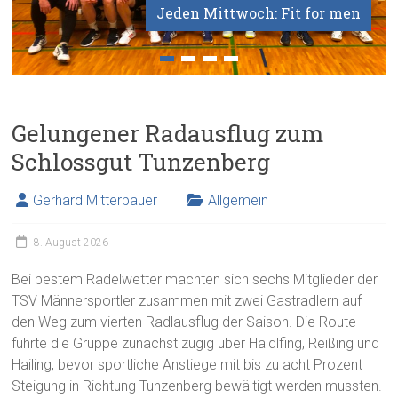
Jeden Mittwoch: Fit for men
Gelungener Radausflug zum
Schlossgut Tunzenberg
Gerhard Mitterbauer
Allgemein
8. August 2026
Bei bestem Radelwetter machten sich sechs Mitglieder der
TSV Männersportler zusammen mit zwei Gastradlern auf
den Weg zum vierten Radlausflug der Saison. Die Route
führte die Gruppe zunächst zügig über Haidlfing, Reißing und
Hailing, bevor sportliche Anstiege mit bis zu acht Prozent
Steigung in Richtung Tunzenberg bewältigt werden mussten.