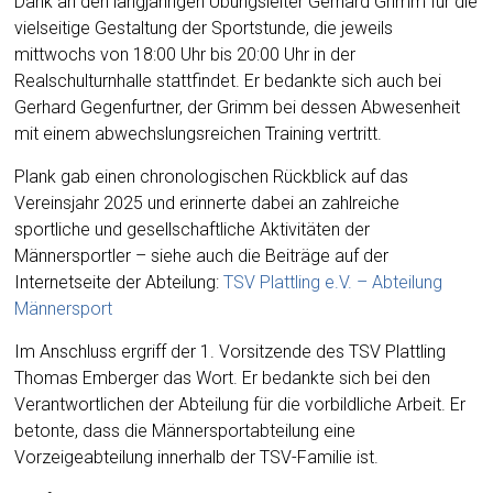
Dank an den langjährigen Übungsleiter Gerhard Grimm für die
vielseitige Gestaltung der Sportstunde, die jeweils
mittwochs von 18:00 Uhr bis 20:00 Uhr in der
Realschulturnhalle stattfindet. Er bedankte sich auch bei
Gerhard Gegenfurtner, der Grimm bei dessen Abwesenheit
mit einem abwechslungsreichen Training vertritt.
Plank gab einen chronologischen Rückblick auf das
Vereinsjahr 2025 und erinnerte dabei an zahlreiche
sportliche und gesellschaftliche Aktivitäten der
Männersportler – siehe auch die Beiträge auf der
Internetseite der Abteilung:
TSV Plattling e.V. – Abteilung
Männersport
Im Anschluss ergriff der 1. Vorsitzende des TSV Plattling
Thomas Emberger das Wort. Er bedankte sich bei den
Verantwortlichen der Abteilung für die vorbildliche Arbeit. Er
betonte, dass die Männersportabteilung eine
Vorzeigeabteilung innerhalb der TSV-Familie ist.