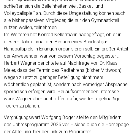
schließen sich die Balleinheiten wie „Basket- und
Volleyballspiel“ an. Durch diese Umgestaltung können auch
alle bisher passiven Mitglieder, die nur den Gymnastikteil
nutzen wollen, teilnehmen.
Im Weiteren hat Konrad Kellermann nachgefragt, ob er in
diesem Jahr einmal den Besuch eines Bundesliga-
Handballspiels in Erlangen organisieren soll. Ein großer Anteil
der Anwesenden war von diesem Vorschlag begeistert.
Herbert Wagner berichtete auf Nachfrage von Dr. Klaus
Meier, dass der Termin des Radfahrens (bisher Mittwoch)
wegen zuletzt zu geringer Beteiligung nicht mehr
wöchentlich geplant ist, sondern nach vorheriger Absprache
sporadisch erfolgen wird. Bei aufkommenden Interesse
wäre Wagner aber auch offen dafür, wieder regelmäßige
Touren zu planen.
Vergnügungswart Wolfgang Boger stellte den Mitgliedern
das Jahresprogramm 2026 vor – siehe auch die Homepage
der Abteilung, hier der Link zum Programm: