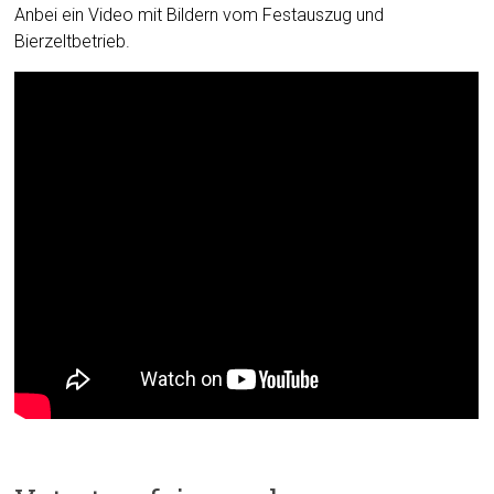
Anbei ein Video mit Bildern vom Festauszug und
Bierzeltbetrieb.