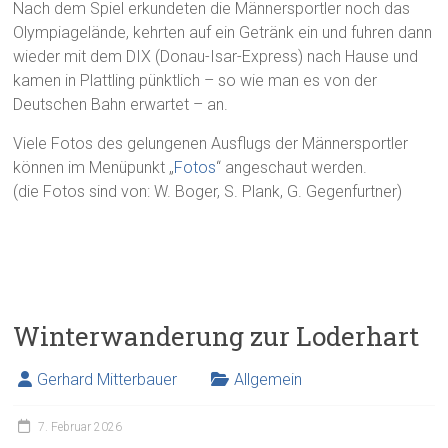
Nach dem Spiel erkundeten die Männersportler noch das
Olympiagelände, kehrten auf ein Getränk ein und fuhren dann
wieder mit dem DIX (Donau-Isar-Express) nach Hause und
kamen in Plattling pünktlich – so wie man es von der
Deutschen Bahn erwartet – an.
Viele Fotos des gelungenen Ausflugs der Männersportler
können im Menüpunkt „
Fotos
“ angeschaut werden.
(die Fotos sind von: W. Boger, S. Plank, G. Gegenfurtner)
Winterwanderung zur Loderhart
Gerhard Mitterbauer
Allgemein
7. Februar 2026