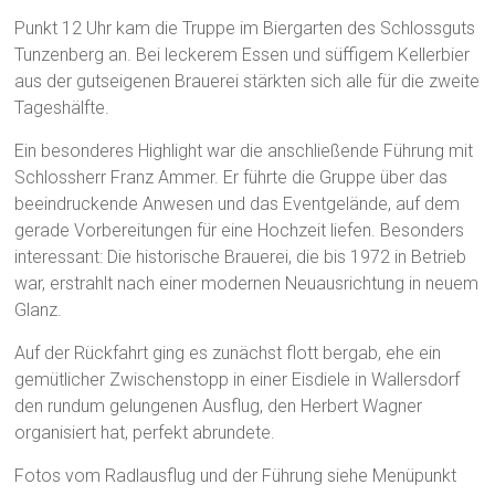
Punkt 12 Uhr kam die Truppe im Biergarten des Schlossguts
Tunzenberg an. Bei leckerem Essen und süffigem Kellerbier
aus der gutseigenen Brauerei stärkten sich alle für die zweite
Tageshälfte.
Ein besonderes Highlight war die anschließende Führung mit
Schlossherr Franz Ammer. Er führte die Gruppe über das
beeindruckende Anwesen und das Eventgelände, auf dem
gerade Vorbereitungen für eine Hochzeit liefen. Besonders
interessant: Die historische Brauerei, die bis 1972 in Betrieb
war, erstrahlt nach einer modernen Neuausrichtung in neuem
Glanz.
Auf der Rückfahrt ging es zunächst flott bergab, ehe ein
gemütlicher Zwischenstopp in einer Eisdiele in Wallersdorf
den rundum gelungenen Ausflug, den Herbert Wagner
organisiert hat, perfekt abrundete.
Fotos vom Radlausflug und der Führung siehe Menüpunkt