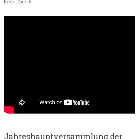
Kegelabends:
Jahreshauptversammlung der