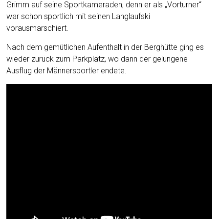
Grimm auf seine Sportkameraden, denn er als „Vorturner“
war schon sportlich mit seinen Langlaufski
vorausmarschiert.
Nach dem gemütlichen Aufenthalt in der Berghütte ging es
wieder zurück zum Parkplatz, wo dann der gelungene
Ausflug der Männersportler endete.