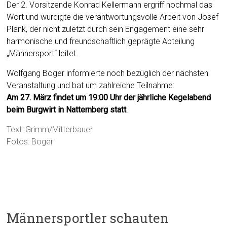
Der 2. Vorsitzende Konrad Kellermann ergriff nochmal das
Wort und würdigte die verantwortungsvolle Arbeit von Josef
Plank, der nicht zuletzt durch sein Engagement eine sehr
harmonische und freundschaftlich geprägte Abteilung
„Männersport“ leitet.
Wolfgang Boger informierte noch bezüglich der nächsten
Veranstaltung und bat um zahlreiche Teilnahme:
Am 27. März findet um 19:00 Uhr der jährliche Kegelabend
beim Burgwirt in Natternberg statt
.
Text: Grimm/Mitterbauer
Fotos: Boger
Männersportler schauten