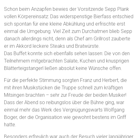
Schon beim Anzapfen bewies der Vorsitzende Sepp Plank
vollen Körpereinsatz: Das widerspenstige Bierfass entschied
sich spontan für eine kleine Abkühlung und erfrischte erst
einmal die Umgebung. Viel Zeit zum Durchatmen blieb Sepp
danach allerdings nicht, denn als Chef am Grillrost zauberte
er im Akkord leckere Steaks und Bratwürste.
Das Buffet konnte sich ebenfalls sehen lassen: Die von den
Teilnehmern mitgebrachten Salate, Kuchen und knusprigen
Blätterteigstangerl ließen absolut keine Wünsche offen.
Für die perfekte Stimmung sorgten Franz und Herbert, die
mit ihren Musikstücken die Truppe schnell zum kräftigen
Mitsingen brachten – sehr zur Freude der beiden Musiker!
Dass der Abend so reibungslos über die Bühne ging, war
einmal mehr das Werk des Vergnügungswarts Wolfgang
Boger, der die Organisation wie gewohnt bestens im Griff
hatte.
Besonders erfreulich war auch der Besuch vieler langjähriger