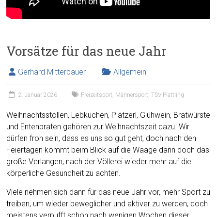
Vorsätze für das neue Jahr
Gerhard Mitterbauer
Allgemein
2. Januar 2026
Freizeitsport
,
Männersport
,
TSV Plattling
Weihnachtsstollen, Lebkuchen, Plätzerl, Glühwein, Bratwürste
und Entenbraten gehören zur Weihnachtszeit dazu. Wir
dürfen froh sein, dass es uns so gut geht, doch nach den
Feiertagen kommt beim Blick auf die Waage dann doch das
große Verlangen, nach der Völlerei wieder mehr auf die
körperliche Gesundheit zu achten.
Viele nehmen sich dann für das neue Jahr vor, mehr Sport zu
treiben, um wieder beweglicher und aktiver zu werden, doch
meistens verpufft schon nach wenigen Wochen dieser