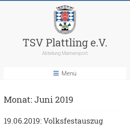
Zum
Inhalt
springen
TSV Plattling e.V.
Abteilung Männersport
Menü
Monat:
Juni 2019
19.06.2019: Volksfestauszug