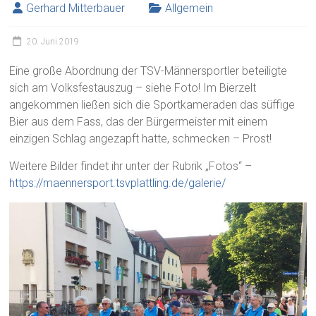
Gerhard Mitterbauer
Allgemein
20. Juni 2019
Eine große Abordnung der TSV-Männersportler beteiligte
sich am Volksfestauszug – siehe Foto! Im Bierzelt
angekommen ließen sich die Sportkameraden das süffige
Bier aus dem Fass, das der Bürgermeister mit einem
einzigen Schlag angezapft hatte, schmecken – Prost!
Weitere Bilder findet ihr unter der Rubrik „Fotos“ –
https://maennersport.tsvplattling.de/galerie/