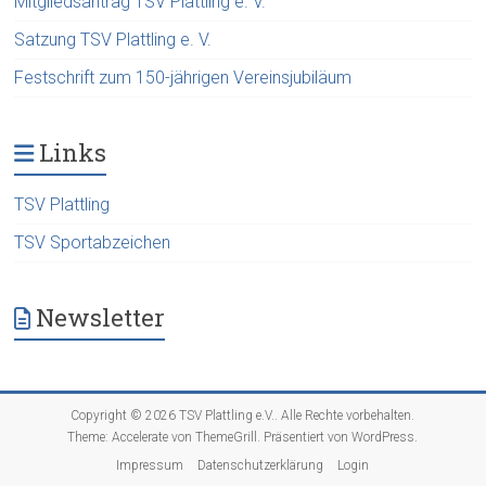
Mitgliedsantrag TSV Plattling e. V.
Satzung TSV Plattling e. V.
Festschrift zum 150-jährigen Vereinsjubiläum
Links
TSV Plattling
TSV Sportabzeichen
Newsletter
Copyright © 2026
TSV Plattling e.V.
. Alle Rechte vorbehalten.
Theme:
Accelerate
von ThemeGrill. Präsentiert von
WordPress
.
Impressum
Datenschutzerklärung
Login