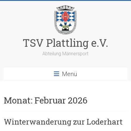
Zum
Inhalt
springen
TSV Plattling e.V.
Abteilung Männersport
Menü
Monat:
Februar 2026
Winterwanderung zur Loderhart