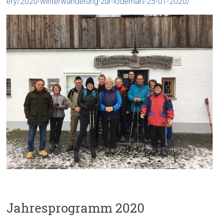
ery/2020-winterwanderung-zur-loderhart-25-01-2020/
Jahresprogramm 2020