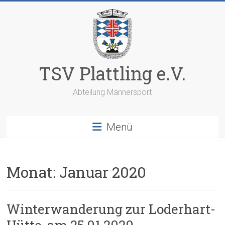
Zum
Inhalt
springen
TSV Plattling e.V.
Abteilung Männersport
Menü
Monat:
Januar 2020
Winterwanderung zur Loderhart-