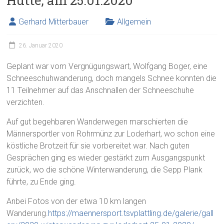
Hütte, am 25.01.2020
Gerhard Mitterbauer
Allgemein
26. Januar 2020
Geplant war vom Vergnügungswart, Wolfgang Boger, eine
Schneeschuhwanderung, doch mangels Schnee konnten die
11 Teilnehmer auf das Anschnallen der Schneeschuhe
verzichten.
Auf gut begehbaren Wanderwegen marschierten die
Männersportler von Rohrmünz zur Loderhart, wo schon eine
köstliche Brotzeit für sie vorbereitet war. Nach guten
Gesprächen ging es wieder gestärkt zum Ausgangspunkt
zurück, wo die schöne Winterwanderung, die Sepp Plank
führte, zu Ende ging.
Anbei Fotos von der etwa 10 km langen
Wanderung.
https://maennersport.tsvplattling.de/galerie/gall