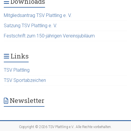
Downloads
Mitgliedsantrag TSV Plattling e. V.
Satzung TSV Plattling e. V.
Festschrift zum 150-jährigen Vereinsjubiläum
Links
TSV Plattling
TSV Sportabzeichen
Newsletter
Copyright © 2026
TSV Plattling e.V.
. Alle Rechte vorbehalten.