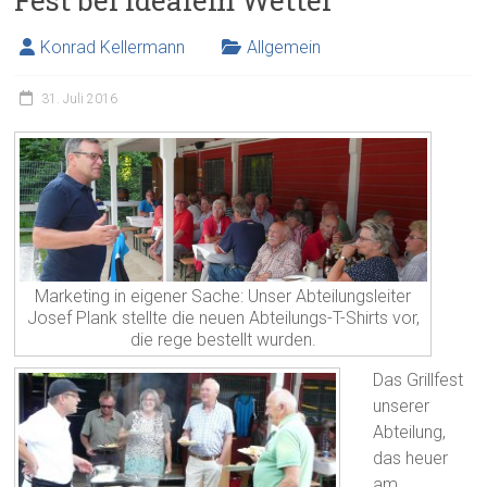
Fest bei idealem Wetter
Konrad Kellermann
Allgemein
31. Juli 2016
Marketing in eigener Sache: Unser Abteilungsleiter
Josef Plank stellte die neuen Abteilungs-T-Shirts vor,
die rege bestellt wurden.
Das Grillfest
unserer
Abteilung,
das heuer
am