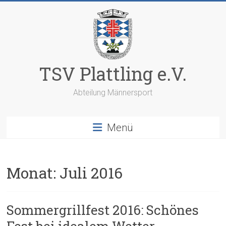
Zum
Inhalt
springen
TSV Plattling e.V.
Abteilung Männersport
Menü
Monat:
Juli 2016
Sommergrillfest 2016: Schönes