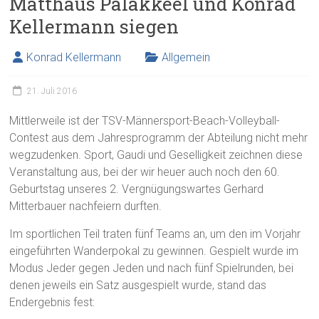
Matthäus Palakkeel und Konrad
Kellermann siegen
Konrad Kellermann
Allgemein
21. Juli 2016
Mittlerweile ist der TSV-Männersport-Beach-Volleyball-
Contest aus dem Jahresprogramm der Abteilung nicht mehr
wegzudenken. Sport, Gaudi und Geselligkeit zeichnen diese
Veranstaltung aus, bei der wir heuer auch noch den 60.
Geburtstag unseres 2. Vergnügungswartes Gerhard
Mitterbauer nachfeiern durften.
Im sportlichen Teil traten fünf Teams an, um den im Vorjahr
eingeführten Wanderpokal zu gewinnen. Gespielt wurde im
Modus Jeder gegen Jeden und nach fünf Spielrunden, bei
denen jeweils ein Satz ausgespielt wurde, stand das
Endergebnis fest: