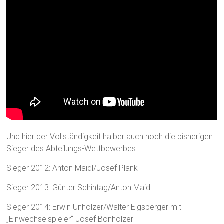
Und hier der Vollständigkeit halber auch noch die bisherigen
Sieger des Abteilungs-Wettbewerbes:
Sieger 2012: Anton Maidl/Josef Plank
Sieger 2013: Günter Schintag/Anton Maidl
Sieger 2014: Erwin Unholzer/Walter Eigsperger mit
„Einwechselspieler“ Josef Bonholzer