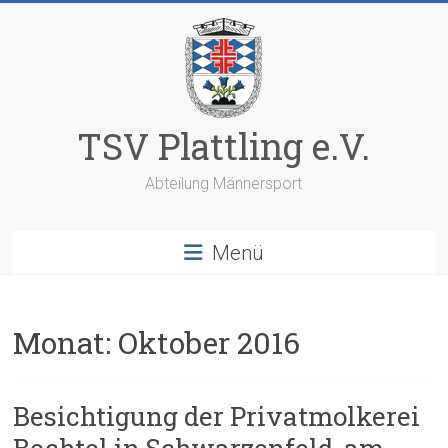
Zum
Inhalt
springen
TSV Plattling e.V.
Abteilung Männersport
Menü
Monat:
Oktober 2016
Besichtigung der Privatmolkerei