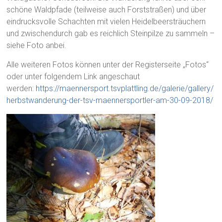
schöne Waldpfade (teilweise auch Forststraßen) und über
eindrucksvolle Schachten mit vielen Heidelbeersträuchern
und zwischendurch gab es reichlich Steinpilze zu sammeln –
siehe Foto anbei.
Alle weiteren Fotos können unter der Registerseite „Fotos“
oder unter folgendem Link angeschaut
werden:
https://maennersport.tsvplattling.de/galerie/gallery/
herbstwanderung-der-tsv-maennersportler-am-30-09-2018/