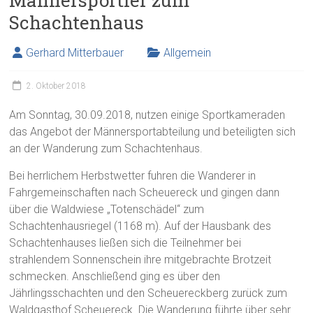
Männersportler zum
Schachtenhaus
Gerhard Mitterbauer
Allgemein
2. Oktober 2018
Am Sonntag, 30.09.2018, nutzen einige Sportkameraden
das Angebot der Männersportabteilung und beteiligten sich
an der Wanderung zum Schachtenhaus.
Bei herrlichem Herbstwetter fuhren die Wanderer in
Fahrgemeinschaften nach Scheuereck und gingen dann
über die Waldwiese „Totenschädel“ zum
Schachtenhausriegel (1168 m). Auf der Hausbank des
Schachtenhauses ließen sich die Teilnehmer bei
strahlendem Sonnenschein ihre mitgebrachte Brotzeit
schmecken. Anschließend ging es über den
Jährlingsschachten und den Scheuereckberg zurück zum
Waldgasthof Scheuereck. Die Wanderung führte über sehr