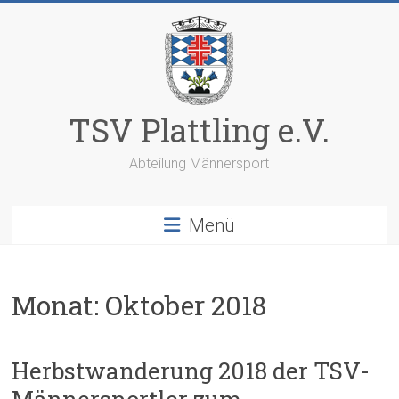
Zum
Inhalt
springen
TSV Plattling e.V.
Abteilung Männersport
Menü
Monat:
Oktober 2018
Herbstwanderung 2018 der TSV-