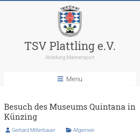
Zum
Inhalt
springen
TSV Plattling e.V.
Abteilung Männersport
Menü
Besuch des Museums Quintana in
Künzing
Gerhard Mitterbauer
Allgemein