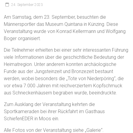
24. September 2023
Am Samstag, dem 23. September, besuchten die
Männersportler das Museum Quintana in Künzing. Diese
Veranstaltung wurde von Konrad Kellermann und Wolfgang
Boger organisiert.
Die Teilnehmer erhielten bei einer sehr interessanten Führung
viele Informationen über die geschichtliche Bedeutung der
Heimatregion. Unter anderem konnten archäologische
Funde aus der Jungsteinzeit und Bronzezeit bestaunt
werden, wobei besonders die „Tote von Niederpöring“, die
vor etwa 7.000 Jahren mit reichverziertem Kopfschmuck
aus Schneckenhäusern begraben wurde, beeindruckte.
Zum Ausklang der Veranstaltung kehrten die
Sportkameraden bei ihrer Rückfahrt im Gasthaus
SchiefenEDER in Moos ein.
Alle Fotos von der Veranstaltung siehe „Galerie“.