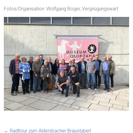
Fotos/Organisation: Wolfgang Boger, Vergnügungswart
←
Radltour zum Aldersbacher Bräustüberl