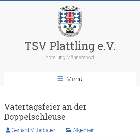
Zum
Inhalt
springen
TSV Plattling e.V.
Abteilung Männersport
Menü
Vatertagsfeier an der
Doppelschleuse
Gerhard Mitterbauer
Allgemein