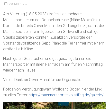
20. Mai 2023
Am Vatertag (18.05.2023) trafen sich mehrere
Männersportler an der Doppelschleuse (Nähe Maxmühle).
Dort hatte bereits Oliver Mahal den Grill angeheizt, damit die
Männersportler ihre mitgebrachten Grillwürstl und saftigen
Steaks zubereiten konnten. Zusätzlich versorgte der
Vorstandsvorsitzende Sepp Plank die Teilnehmer mit einem
großen Laib Käse.
Nach guten Gesprächen und gut gesättigt fuhren die
Männersportler mit ihren Fahrrädern am frühen Nachmittag
wieder nach Hause.
Vielen Dank an Oliver Mahal für die Organisation!
Fotos von Vergnügungswart Wolfgang Boger, hier der Link
zu allen Fotos:
https://maennersport.tsvplattling.de/galerie/