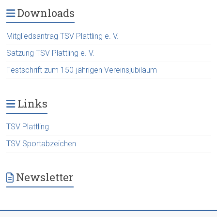
Downloads
Mitgliedsantrag TSV Plattling e. V.
Satzung TSV Plattling e. V.
Festschrift zum 150-jährigen Vereinsjubiläum
Links
TSV Plattling
TSV Sportabzeichen
Newsletter