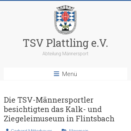
Zum
Inhalt
springen
TSV Plattling e.V.
Abteilung Männersport
Menü
Die TSV-Männersportler
besichtigten das Kalk- und
Ziegeleimuseum in Flintsbach