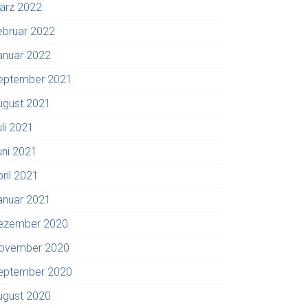
ärz 2022
ebruar 2022
anuar 2022
eptember 2021
ugust 2021
uli 2021
uni 2021
pril 2021
anuar 2021
ezember 2020
ovember 2020
eptember 2020
ugust 2020