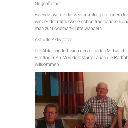
Gegenfurtner.
Beendet wurde die Versammlung mit einem klei
wieder der mittlerweile schon traditionelle Be
man zur Loderhart-Hütte wandern.
Aktuelle Aktivitäten
Die Abteilung trifft sich derzeit jeden Mittwoc
Plattlinger Au. Von dort startet auch die Radfa
willkommen.