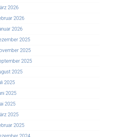
ärz 2026
ebruar 2026
anuar 2026
ezember 2025
ovember 2025
eptember 2025
ugust 2025
uli 2025
uni 2025
ai 2025
ärz 2025
ebruar 2025
ezember 2024