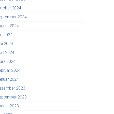
ktober 2024
eptember 2024
ugust 2024
uli 2024
ai 2024
pril 2024
ärz 2024
ebruar 2024
anuar 2024
ezember 2023
eptember 2023
ugust 2023