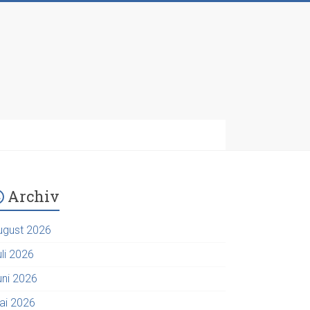
Archiv
ugust 2026
uli 2026
uni 2026
ai 2026