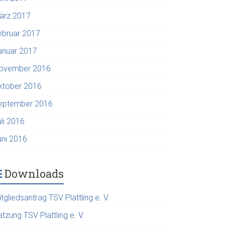
ärz 2017
ebruar 2017
anuar 2017
ovember 2016
ktober 2016
eptember 2016
uli 2016
uni 2016
Downloads
tgliedsantrag TSV Plattling e. V.
tzung TSV Plattling e. V.