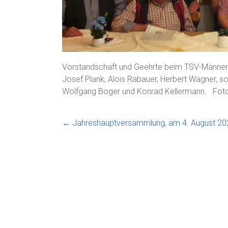
Vorstandschaft und Geehrte beim TSV-Männerspo
Josef Plank, Alois Rabauer, Herbert Wagner, sow
Wolfgang Boger und Konrad Kellermann. Foto
←
Jahreshauptversammlung, am 4. August 20