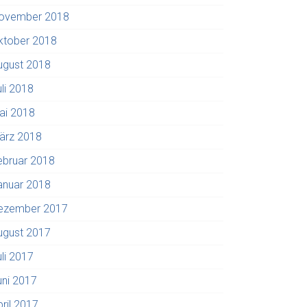
ovember 2018
ktober 2018
ugust 2018
uli 2018
ai 2018
ärz 2018
ebruar 2018
anuar 2018
ezember 2017
ugust 2017
uli 2017
uni 2017
pril 2017