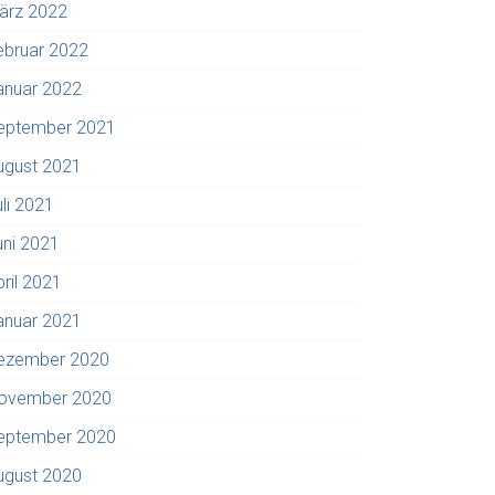
ärz 2022
ebruar 2022
anuar 2022
eptember 2021
ugust 2021
uli 2021
uni 2021
pril 2021
anuar 2021
ezember 2020
ovember 2020
eptember 2020
ugust 2020