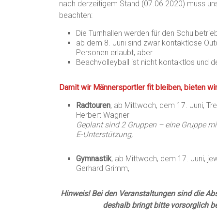
nach derzeitigem Stand (07.06.2020) muss un
beachten:
Die Turnhallen werden für den Schulbetrie
ab dem 8. Juni sind zwar kontaktlose Out
Personen erlaubt, aber
Beachvolleyball ist nicht kontaktlos und de
Damit wir Männersportler fit bleiben, bieten w
Radtouren
, ab Mittwoch, dem 17. Juni, Tr
Herbert Wagner
Geplant sind 2 Gruppen – eine Gruppe mi
E-Unterstützung,
Gymnastik
, ab Mittwoch, dem 17. Juni, je
Gerhard Grimm,
Hinweis! Bei den Veranstaltungen sind die Ab
deshalb bringt bitte vorsorglich 