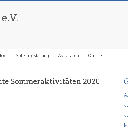
e.V.
tos
Abteilungsleitung
Aktivitäten
Chronik
nte Sommeraktivitäten 2020
A
J
J
M