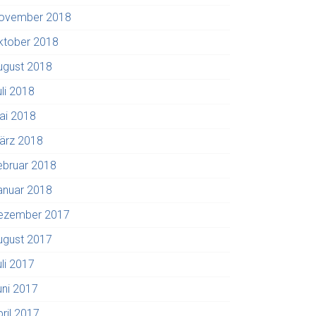
ovember 2018
ktober 2018
ugust 2018
uli 2018
ai 2018
ärz 2018
ebruar 2018
anuar 2018
ezember 2017
ugust 2017
uli 2017
uni 2017
pril 2017