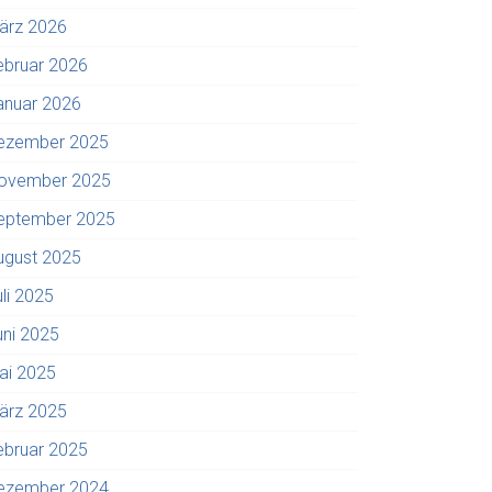
ärz 2026
ebruar 2026
anuar 2026
ezember 2025
ovember 2025
eptember 2025
ugust 2025
uli 2025
uni 2025
ai 2025
ärz 2025
ebruar 2025
ezember 2024