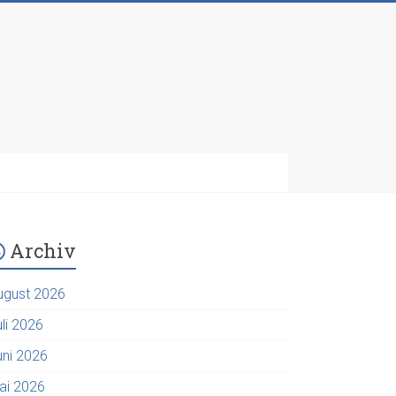
Archiv
ugust 2026
uli 2026
uni 2026
ai 2026