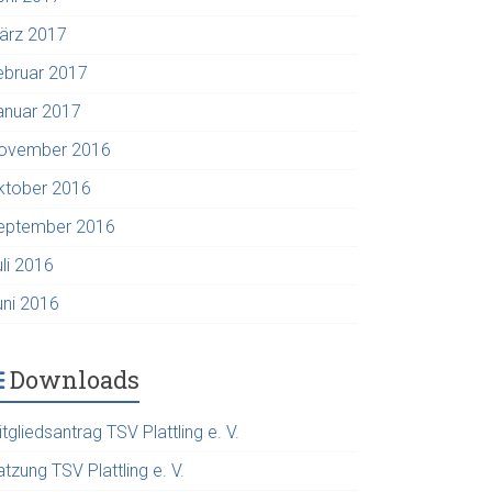
ärz 2017
ebruar 2017
anuar 2017
ovember 2016
ktober 2016
eptember 2016
uli 2016
uni 2016
Downloads
tgliedsantrag TSV Plattling e. V.
tzung TSV Plattling e. V.