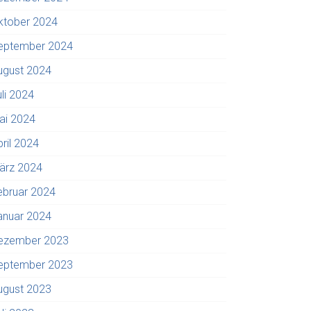
ktober 2024
eptember 2024
ugust 2024
uli 2024
ai 2024
pril 2024
ärz 2024
ebruar 2024
anuar 2024
ezember 2023
eptember 2023
ugust 2023