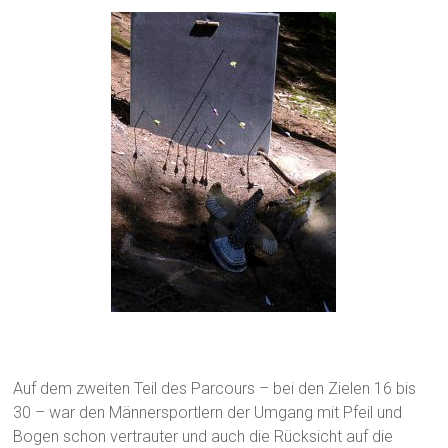
Auf dem zweiten Teil des Parcours – bei den Zielen 16 bis
30 – war den Männersportlern der Umgang mit Pfeil und
Bogen schon vertrauter und auch die Rücksicht auf die