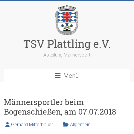
Zum
Inhalt
springen
TSV Plattling e.V.
Abteilung Männersport
Menü
Männersportler beim
Bogenschießen, am 07.07.2018
Gerhard Mitterbauer
Allgemein