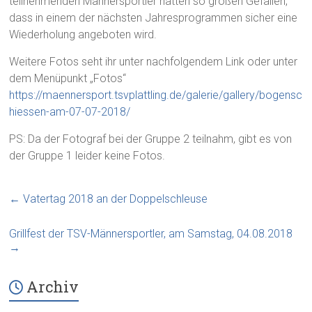
teilnehmenden Männersportler hatten so großen Gefallen,
dass in einem der nächsten Jahresprogrammen sicher eine
Wiederholung angeboten wird.
Weitere Fotos seht ihr unter nachfolgendem Link oder unter
dem Menüpunkt „Fotos“
https://maennersport.tsvplattling.de/galerie/gallery/bogensc
hiessen-am-07-07-2018/
PS: Da der Fotograf bei der Gruppe 2 teilnahm, gibt es von
der Gruppe 1 leider keine Fotos.
←
Vatertag 2018 an der Doppelschleuse
Grillfest der TSV-Männersportler, am Samstag, 04.08.2018
→
Archiv