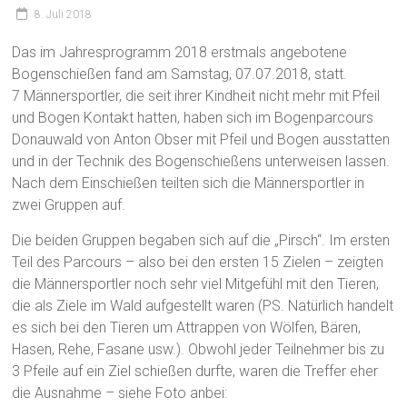
8. Juli 2018
Das im Jahresprogramm 2018 erstmals angebotene
Bogenschießen fand am Samstag, 07.07.2018, statt.
7 Männersportler, die seit ihrer Kindheit nicht mehr mit Pfeil
und Bogen Kontakt hatten, haben sich im Bogenparcours
Donauwald von Anton Obser mit Pfeil und Bogen ausstatten
und in der Technik des Bogenschießens unterweisen lassen.
Nach dem Einschießen teilten sich die Männersportler in
zwei Gruppen auf.
Die beiden Gruppen begaben sich auf die „Pirsch“. Im ersten
Teil des Parcours – also bei den ersten 15 Zielen – zeigten
die Männersportler noch sehr viel Mitgefühl mit den Tieren,
die als Ziele im Wald aufgestellt waren (PS. Natürlich handelt
es sich bei den Tieren um Attrappen von Wölfen, Bären,
Hasen, Rehe, Fasane usw.). Obwohl jeder Teilnehmer bis zu
3 Pfeile auf ein Ziel schießen durfte, waren die Treffer eher
die Ausnahme – siehe Foto anbei: